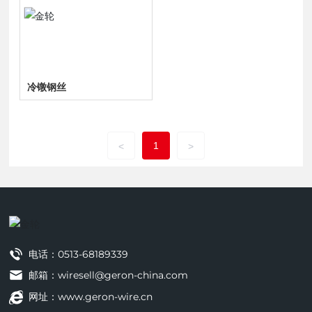
冷镦钢丝
1
<
>
电话：
0513-68189339
邮箱：wiresell@geron-china.com
网址：www.geron-wire.cn