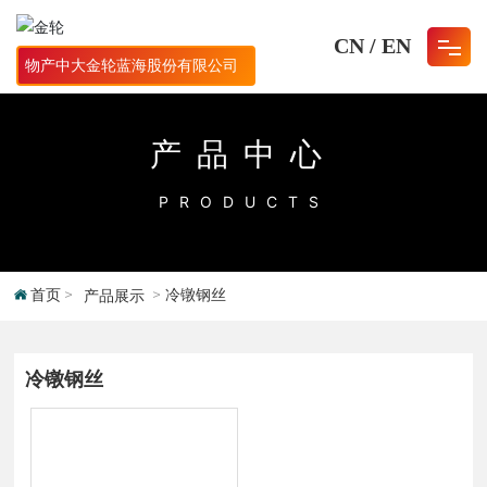
CN
/
EN
物产中大金轮蓝海股份有限公司
网站首页
产品中心
关于我们
PRODUCTS
产品中心
人才招聘
首页
冷镦钢丝
产品展示
新闻资讯
冷镦钢丝
联系我们