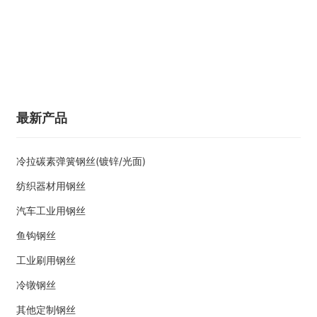
最新产品
冷拉碳素弹簧钢丝(镀锌/光面)
纺织器材用钢丝
汽车工业用钢丝
鱼钩钢丝
工业刷用钢丝
冷镦钢丝
其他定制钢丝