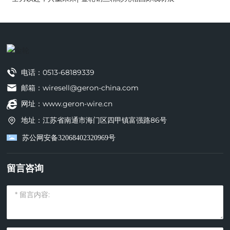
电话：
0513-68189339
邮箱：wiresell@geron-china.com
网址：www.geron-wire.cn
地址：江苏省南通市海门区四甲镇富强路86号
苏公网安备32068402320969号
留言咨询