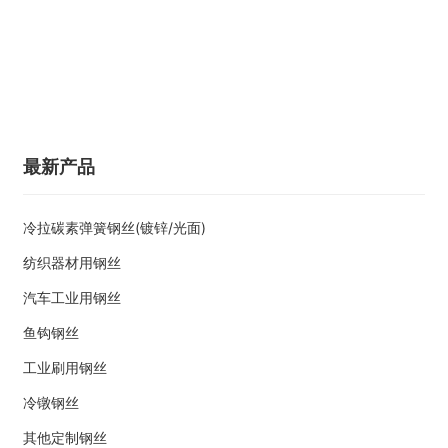
最新产品
冷拉碳素弹簧钢丝(镀锌/光面)
纺织器材用钢丝
汽车工业用钢丝
鱼钩钢丝
工业刷用钢丝
冷镦钢丝
其他定制钢丝