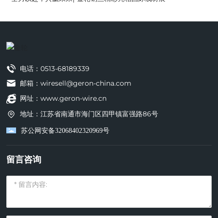
电话：
0513-68189339
邮箱：wiresell@geron-china.com
网址：www.geron-wire.cn
地址：江苏省南通市海门区四甲镇富强路86号
苏公网安备32068402320969号
留言咨询